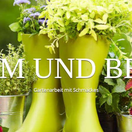
M UND B
Gartenarbeit mit Schmackes