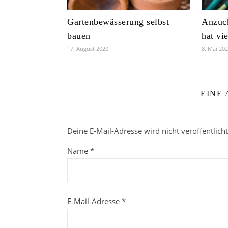
Gartenbewässerung selbst
Anzuch
bauen
hat vi
17. August 2020
8. Mai 20
EINE
Deine E-Mail-Adresse wird nicht veröffentlicht
Name
*
E-Mail-Adresse
*