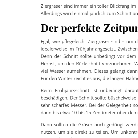
Ziergräser sind immer ein toller Blickfang i
Allerdings wird einmal jährlich zum Schnitt
Der perfekte Zeitpu
Egal, wie pflegeleicht Ziergräser sind – um
idealerweise im Frühjahr angesetzt. Zwischen
Denn der Schnitt sollte unbedingt vor dem 
Herbst, um den Rückschnitt vorzunehmen. We
viel Wasser aufnehmen. Dieses gelangt dann
Für den Winter reicht es aus, die langen H
Beim Frühjahrsschnitt ist unbedingt darau
beschädigen. Der Schnitt sollte büschelweise
sehr scharfes Messer. Bei der Gelegenheit so
dann bis etwa 10 bis 15 Zentimeter über de
Dann sollten die Gräser auch gedüngt werd
nutzen, um sie direkt zu teilen. Um unkont