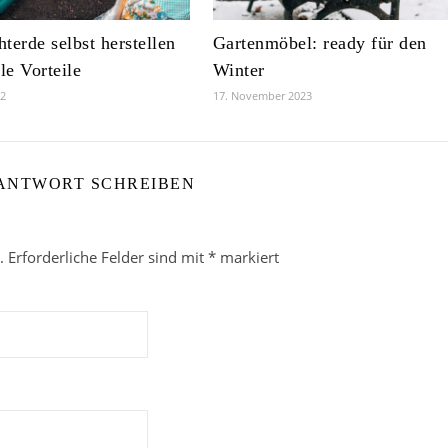
terde selbst herstellen
Gartenmöbel: ready für den
ele Vorteile
Winter
22
17. November 2023
 ANTWORT SCHREIBEN
.
Erforderliche Felder sind mit
*
markiert