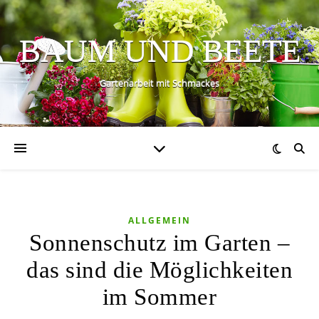
BAUM UND BEETE
Gartenarbeit mit Schmackes
ALLGEMEIN
Sonnenschutz im Garten –
das sind die Möglichkeiten
im Sommer