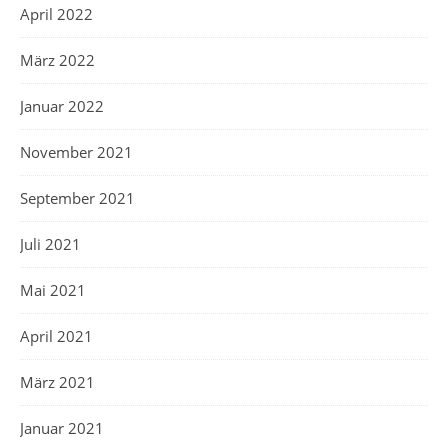
April 2022
März 2022
Januar 2022
November 2021
September 2021
Juli 2021
Mai 2021
April 2021
März 2021
Januar 2021