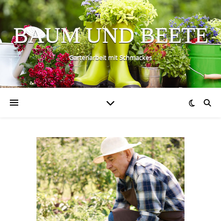
BAUM UND BEETE
Gartenarbeit mit Schmackes