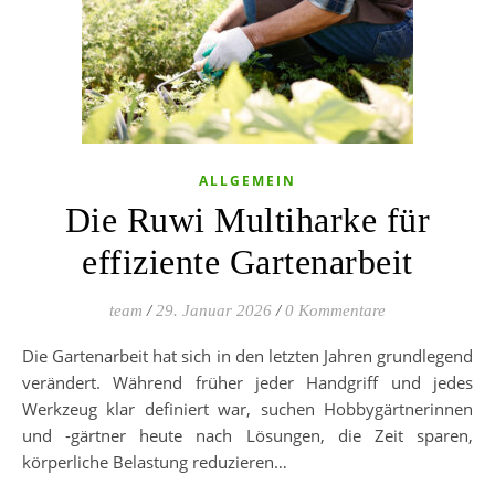
ALLGEMEIN
Die Ruwi Multiharke für
effiziente Gartenarbeit
team
/
29. Januar 2026
/
0 Kommentare
Die Gartenarbeit hat sich in den letzten Jahren grundlegend
verändert. Während früher jeder Handgriff und jedes
Werkzeug klar definiert war, suchen Hobbygärtnerinnen
und -gärtner heute nach Lösungen, die Zeit sparen,
körperliche Belastung reduzieren…