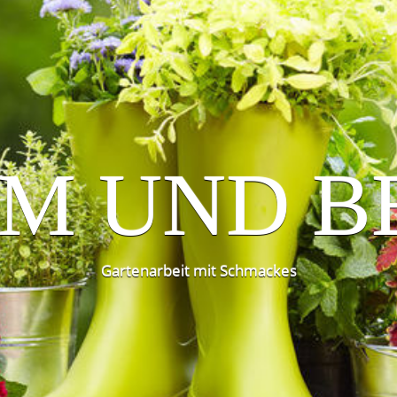
M UND B
Gartenarbeit mit Schmackes