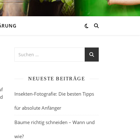
ÄRUNG
n
NEUESTE BEITRÄGE
uf
Insekten-Fotografie: Die besten Tipps
nd
für absolute Anfänger
Bäume richtig schneiden – Wann und
wie?