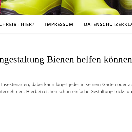
CHREIBT HIER?
IMPRESSUM
DATENSCHUTZERKL
engestaltung Bienen helfen könne
Insektenarten, dabei kann längst jeder in seinem Garten oder a
ternehmen. Hierbei reichen schon einfache Gestaltungstricks u