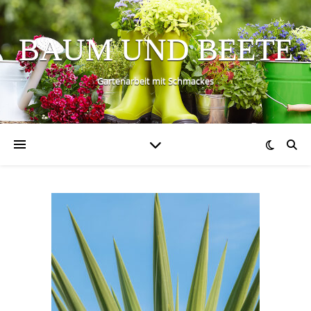
BAUM UND BEETE
Gartenarbeit mit Schmackes