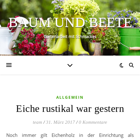
BAUM UND BEETE
Gartenarbeit mit Schmackes
ALLGEMEIN
Eiche rustikal war gestern
team
/
31. März 2017
/
0 Kommentare
Noch immer gilt Eichenholz in der Einrichtung als