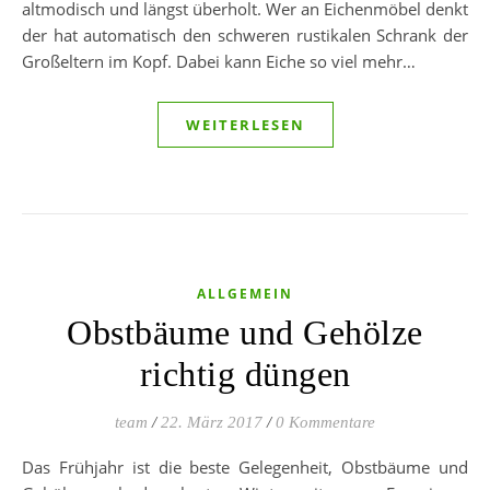
altmodisch und längst überholt. Wer an Eichenmöbel denkt
der hat automatisch den schweren rustikalen Schrank der
Großeltern im Kopf. Dabei kann Eiche so viel mehr…
WEITERLESEN
ALLGEMEIN
Obstbäume und Gehölze
richtig düngen
team
/
22. März 2017
/
0 Kommentare
Das Frühjahr ist die beste Gelegenheit, Obstbäume und