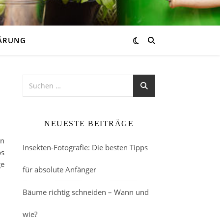
ÄRUNG
NEUESTE BEITRÄGE
en
Insekten-Fotografie: Die besten Tipps
ps
ge
für absolute Anfänger
Bäume richtig schneiden – Wann und
wie?