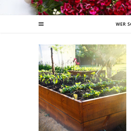
WER S