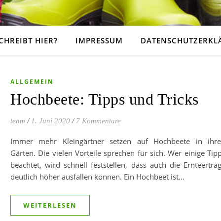
CHREIBT HIER?
IMPRESSUM
DATENSCHUTZERKL
ALLGEMEIN
Hochbeete: Tipps und Tricks
team
/
1. Juni 2020
/
7 Kommentare
Immer mehr Kleingärtner setzen auf Hochbeete in ihr
Gärten. Die vielen Vorteile sprechen für sich. Wer einige Tip
beachtet, wird schnell feststellen, dass auch die Ernteerträ
deutlich höher ausfallen können. Ein Hochbeet ist…
WEITERLESEN