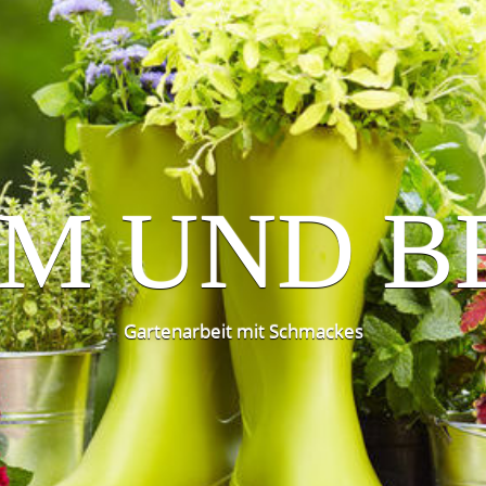
M UND B
Gartenarbeit mit Schmackes