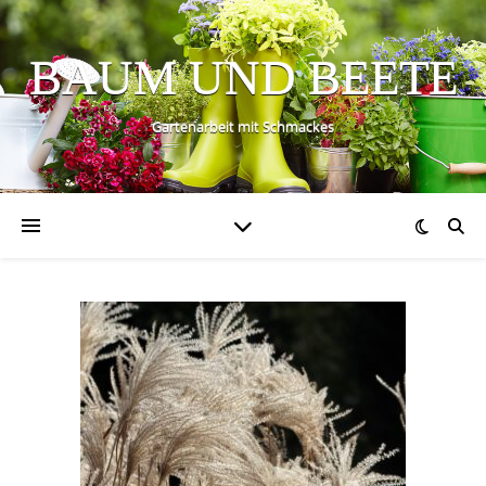
BAUM UND BEETE
Gartenarbeit mit Schmackes