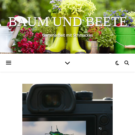
BAUM UND BEETE
Gartenarbeit mit Schmackes