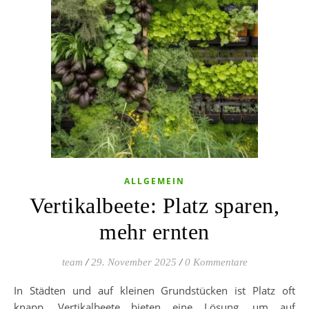
ALLGEMEIN
Vertikalbeete: Platz sparen,
mehr ernten
team
/
29. November 2025
/
0 Kommentare
In Städten und auf kleinen Grundstücken ist Platz oft
knapp. Vertikalbeete bieten eine Lösung, um auf