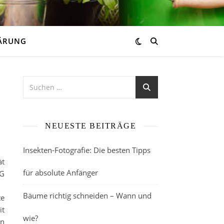
ÄRUNG
NEUESTE BEITRÄGE
Insekten-Fotografie: Die besten Tipps
ät
für absolute Anfänger
MG
Bäume richtig schneiden – Wann und
te
it
wie?
en