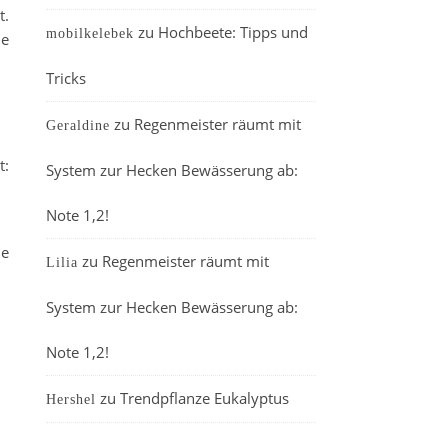
t.
zu
Hochbeete: Tipps und
mobilkelebek
ne
Tricks
zu
Regenmeister räumt mit
Geraldine
t:
System zur Hecken Bewässerung ab:
Note 1,2!
le
zu
Regenmeister räumt mit
Lilia
System zur Hecken Bewässerung ab:
Note 1,2!
zu
Trendpflanze Eukalyptus
Hershel