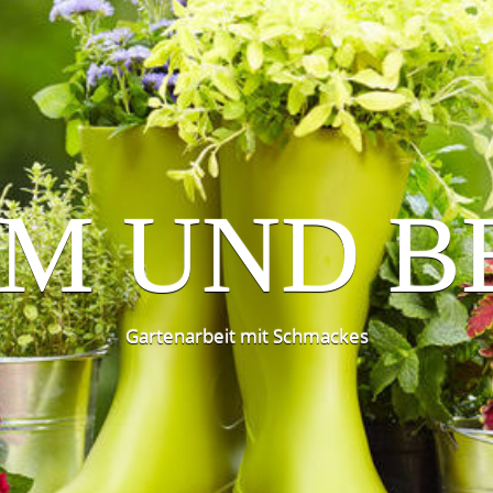
M UND B
Gartenarbeit mit Schmackes