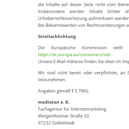
die Inhalte auf dieser Seite nicht vom Betre
Insbesondere werden Inhalte Dritter a
Urheberrechtsverletzung aufmerksam werden,
Bei Bekanntwerden von Rechtsverletzungen w
Streitschlichtung
Die Europäische Kommission stellt e
https://ec.europa.eu/consumers/odr
.
Unsere E-Mail-Adresse finden Sie oben im I
Wir sind nicht bereit oder verpflichtet, an 
teilzunehmen.
Angaben gemäß § 5 TMG:
medioton e. K.
Fachagentur für Internetmarketing
Mergentheimer Straße 33
97232 Giebelstadt