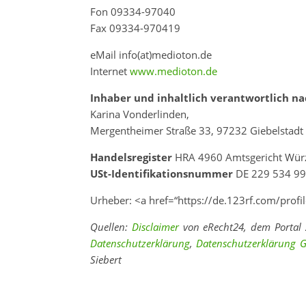
Fon 09334-97040
Fax 09334-970419
eMail info(at)medioton.de
Internet
www.medioton.de
Inhaber und inhaltlich verantwortlich nac
Karina Vonderlinden,
Mergentheimer Straße 33, 97232 Giebelstadt
Handelsregister
HRA 4960 Amtsgericht Wür
USt-Identifikationsnummer
DE 229 534 9
Urheber: <a href=“https://de.123rf.com/pro
Quellen:
Disclaimer
von eRecht24, dem Portal 
Datenschutzerklärung
,
Datenschutzerklärung G
Siebert