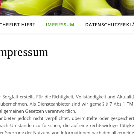
CHREIBT HIER?
IMPRESSUM
DATENSCHUTZERKL
mpressum
orgfalt erstellt. Für die Richtigkeit, Vollständigkeit und Aktualit
 übernehmen. Als Diensteanbieter sind wir gemäß § 7 Abs.1 T
 allgemeinen Gesetzen verantwortlich.
bieter jedoch nicht verpflichtet, übermittelte oder gespeicher
ch Umständen zu forschen, die auf eine rechtswidrige Tätigke
der Sperrung der Nutzung von Informationen nach den allgemein