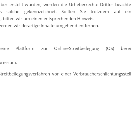
iber erstellt wurden, werden die Urheberrechte Dritter beachte
ls solche gekennzeichnet. Sollten Sie trotzdem auf ei
 bitten wir um einen entsprechenden Hinweis.
erden wir derartige Inhalte umgehend entfernen.
ine Plattform zur Online-Streitbeilegung (OS) berei
mpressum.
Streitbeilegungsverfahren vor einer Verbraucherschlichtungsstel