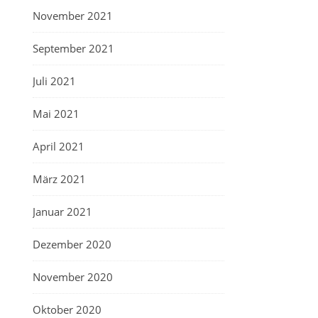
November 2021
September 2021
Juli 2021
Mai 2021
April 2021
März 2021
Januar 2021
Dezember 2020
November 2020
Oktober 2020