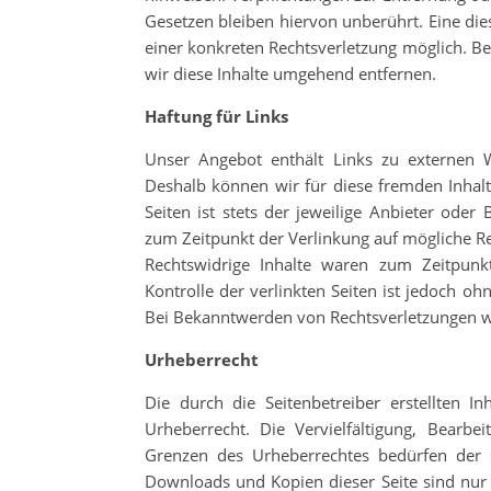
Gesetzen bleiben hiervon unberührt. Eine die
einer konkreten Rechtsverletzung möglich. 
wir diese Inhalte umgehend entfernen.
Haftung für Links
Unser Angebot enthält Links zu externen We
Deshalb können wir für diese fremden Inhal
Seiten ist stets der jeweilige Anbieter oder
zum Zeitpunkt der Verlinkung auf mögliche Re
Rechtswidrige Inhalte waren zum Zeitpunkt
Kontrolle der verlinkten Seiten ist jedoch o
Bei Bekanntwerden von Rechtsverletzungen w
Urheberrecht
Die durch die Seitenbetreiber erstellten 
Urheberrecht. Die Vervielfältigung, Bearb
Grenzen des Urheberrechtes bedürfen der sc
Downloads und Kopien dieser Seite sind nur 