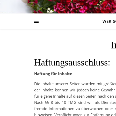
WER S
I
Haftungsausschluss:
Haftung für Inhalte
Die Inhalte unserer Seiten wurden mit größter S
der Inhalte können wir jedoch keine Gewähr
für eigene Inhalte auf diesen Seiten nach den
Nach §§ 8 bis 10 TMG sind wir als Dienstean
fremde Informationen zu überwachen oder na
hinweisen. Verpflichtungen zur Entfernung o