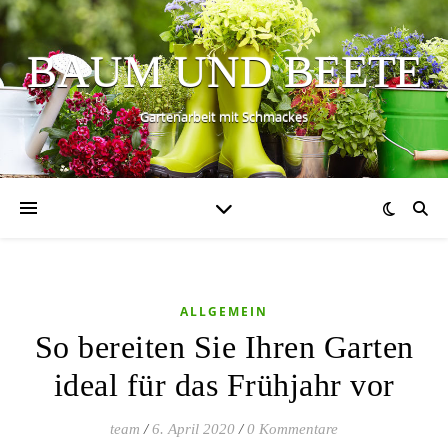
BAUM UND BEETE
Gartenarbeit mit Schmackes
ALLGEMEIN
So bereiten Sie Ihren Garten
ideal für das Frühjahr vor
team
/
6. April 2020
/
0 Kommentare