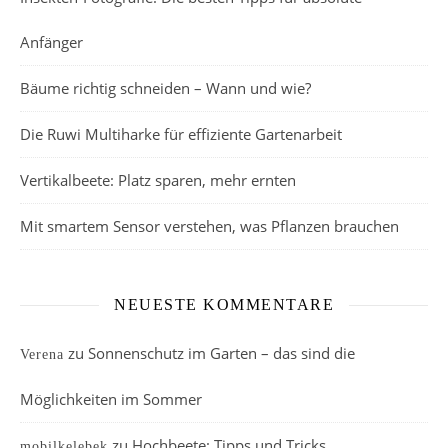
Anfänger
Bäume richtig schneiden – Wann und wie?
Die Ruwi Multiharke für effiziente Gartenarbeit
Vertikalbeete: Platz sparen, mehr ernten
Mit smartem Sensor verstehen, was Pflanzen brauchen
NEUESTE KOMMENTARE
zu
Sonnenschutz im Garten – das sind die
Verena
Möglichkeiten im Sommer
zu
Hochbeete: Tipps und Tricks
mobilkelebek