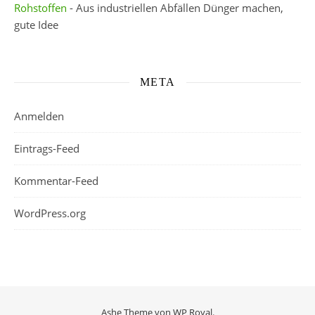
Rohstoffen
- Aus industriellen Abfällen Dünger machen,
gute Idee
META
Anmelden
Eintrags-Feed
Kommentar-Feed
WordPress.org
Ashe Theme von
WP Royal
.