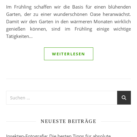
Im Frühling schaffen wir die Basis für einen blühenden
Garten, der zu einer wunderschönen Oase heranwächst.
Damit wir den Garten in den wärmeren Monaten wirklich
genießen können, sind im Frühling einige wichtige
Tätigkeiten…
WEITERLESEN
NEUESTE BEITRÄGE
Insekten-Fotografie: Die besten Tipps für absolute