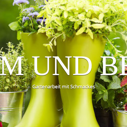
M UND B
Gartenarbeit mit Schmackes