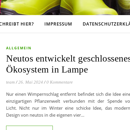
CHREIBT HIER?
IMPRESSUM
DATENSCHUTZERKL
ALLGEMEIN
Neutos entwickelt geschlossene
Ökosystem in Lampe
team
/
26. Mai 2024
/
0 Kommentare
Nur einen Wimpernschlag entfernt befindet sich die Idee ein
einzigartigen Pflanzenwelt verbunden mit der Spende v
Licht. Nicht nur im Winter eine schicke Idee, das moder
Design von neutos in die eigenen vier…