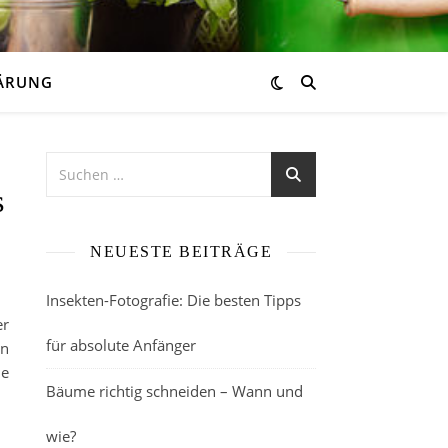
ÄRUNG
s
NEUESTE BEITRÄGE
Insekten-Fotografie: Die besten Tipps
er
für absolute Anfänger
on
ne
Bäume richtig schneiden – Wann und
wie?