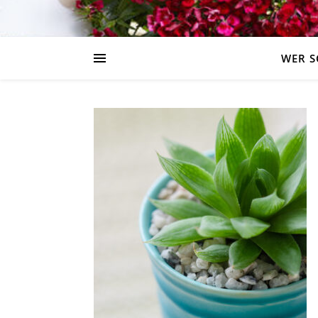
WER S