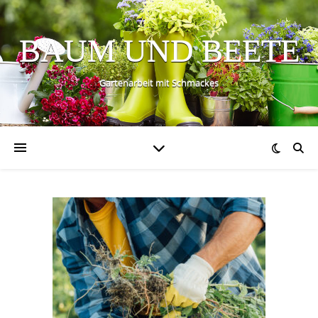
BAUM UND BEETE
Gartenarbeit mit Schmackes