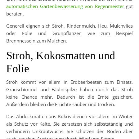
automatischen Gartenbewässerung von Regenmeister
gut
beraten.
Generell eignen sich Stroh, Rindenmulch, Heu, Mulchvlies
oder Folie und Grünpflanzen wie zum Beispiel
Brennnesseln zum Mulchen.
Stroh, Kokosmatten und
Folie
Stroh kommt vor allem in Erdbeerbeeten zum Einsatz.
Grauschimmel und Fäulnispilze haben durch das Stroh
keine Chance mehr. Dadurch ist die Ernte gesichert.
Außerdem bleiben die Früchte sauber und trocken.
Das Abdeckmatten aus Kokos dienen vor allem im Winter
als Schutz vor Kälte. Sie zersetzen sich selbstständig und
verhindern Unkrautwuchs. Sie schützen den Boden aber
auch vor dem Austrocknen durch Wind und Sonne.