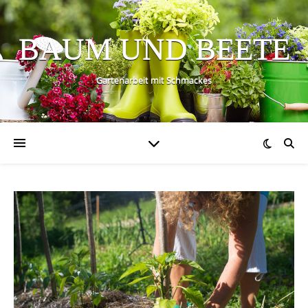
BAUM UND BEETE
Gartenarbeit mit Schmackes