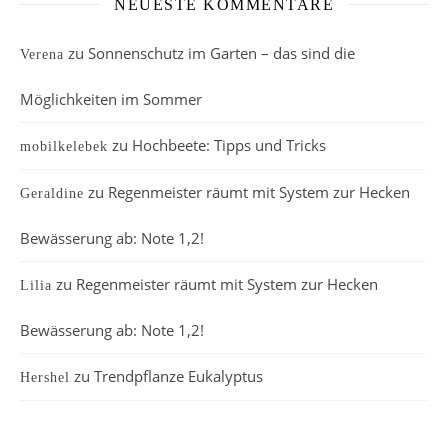
NEUESTE KOMMENTARE
zu
Sonnenschutz im Garten – das sind die
Verena
Möglichkeiten im Sommer
zu
Hochbeete: Tipps und Tricks
mobilkelebek
zu
Regenmeister räumt mit System zur Hecken
Geraldine
Bewässerung ab: Note 1,2!
zu
Regenmeister räumt mit System zur Hecken
Lilia
Bewässerung ab: Note 1,2!
zu
Trendpflanze Eukalyptus
Hershel