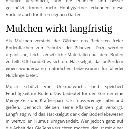
deutlich vereinfacht, und die Pflanzen sind besser
geschützt. Immer mehr Hobbygärtner erkennen diese
Vorteile auch für ihren eigenen Garten.
Mulchen wirkt langfristig
Als Mulchen versteht der Gärtner das Bedecken freier
Bodenflächen zum Schutze der Pflanzen. Dazu werden
organische, leicht zersetzliche Materialien auf dem Boden
verteilt. Oft handelt es sich um Häckselgut, das außerdem
einen wunderbaren natürlichen Lebensraum für allerlei
Nützlinge bietet.
Mulch schützt vor Unkrautwuchs und speichert
Feuchtigkeit im Boden. Das bedeutet für den Gärtner eine
Menge Zeit- und Kraftersparnis. Er muss weniger jäten und
gießen. Dennoch bleiben seine Pflanzen gut versorgt.
Langfristig wird das Häckselgut dank der Bodenlebewesen
in wertvollen Humus umgewandelt. Wer jedoch ganz auf
die Arbeit des Gießens verzichten möchte, der ist mit einer