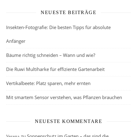
NEUESTE BEITRÄGE
Insekten-Fotografie: Die besten Tipps für absolute
Anfänger
Bäume richtig schneiden – Wann und wie?
Die Ruwi Multiharke für effiziente Gartenarbeit
Vertikalbeete: Platz sparen, mehr ernten
Mit smartem Sensor verstehen, was Pflanzen brauchen
NEUESTE KOMMENTARE
zu
Sonnenschutz im Garten – das sind die
Verena