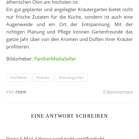
ätherischen Ölen am höchsten ist.
Ein gut geplanter und angelegter Kräutergarten bietet nicht
nur frische Zutaten für die Küche, sondern ist auch eine
Augenweide und ein Ort der Entspannung. Mit der
richtigen Planung und Pflege können Gartenfreunde das
ganze Jahr über von den Aromen und Düften ihrer Kräuter
profitieren.
Bildurheber:
PantherMediaSeller
Hochbeet
Kräuter
Kräutergarten
Von
team
0 Kommentare
EINE ANTWORT SCHREIBEN
Deine E-Mail-Adresse wird nicht veröffentlicht.