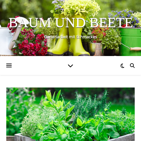
BAUM UND BEETE
Gartenarbeit mit Schmackes