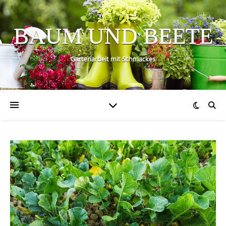
BAUM UND BEETE
Gartenarbeit mit Schmackes