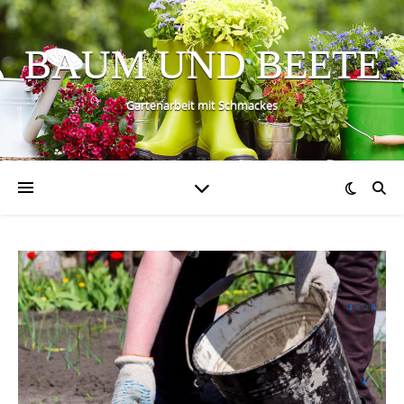
BAUM UND BEETE
Gartenarbeit mit Schmackes