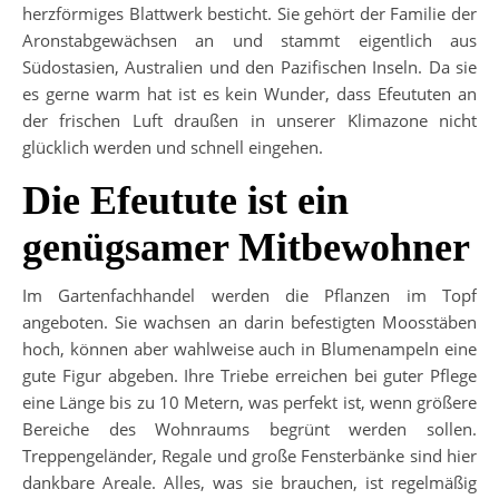
herzförmiges Blattwerk besticht. Sie gehört der Familie der
Aronstabgewächsen an und stammt eigentlich aus
Südostasien, Australien und den Pazifischen Inseln. Da sie
es gerne warm hat ist es kein Wunder, dass Efeututen an
der frischen Luft draußen in unserer Klimazone nicht
glücklich werden und schnell eingehen.
Die Efeutute ist ein
genügsamer Mitbewohner
Im Gartenfachhandel werden die Pflanzen im Topf
angeboten. Sie wachsen an darin befestigten Moosstäben
hoch, können aber wahlweise auch in Blumenampeln eine
gute Figur abgeben. Ihre Triebe erreichen bei guter Pflege
eine Länge bis zu 10 Metern, was perfekt ist, wenn größere
Bereiche des Wohnraums begrünt werden sollen.
Treppengeländer, Regale und große Fensterbänke sind hier
dankbare Areale. Alles, was sie brauchen, ist regelmäßig