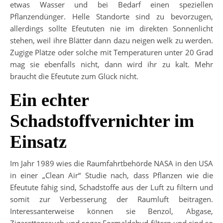
etwas Wasser und bei Bedarf einen speziellen
Pflanzendünger. Helle Standorte sind zu bevorzugen,
allerdings sollte Efeututen nie im direkten Sonnenlicht
stehen, weil ihre Blätter dann dazu neigen welk zu werden.
Zugige Plätze oder solche mit Temperaturen unter 20 Grad
mag sie ebenfalls nicht, dann wird ihr zu kalt. Mehr
braucht die Efeutute zum Glück nicht.
Ein echter
Schadstoffvernichter im
Einsatz
Im Jahr 1989 wies die Raumfahrtbehörde NASA in den USA
in einer „Clean Air“ Studie nach, dass Pflanzen wie die
Efeutute fähig sind, Schadstoffe aus der Luft zu filtern und
somit zur Verbesserung der Raumluft beitragen.
Interessanterweise können sie Benzol, Abgase,
Zigarettenrauch und sogar Formaldehyd filtern und sind so