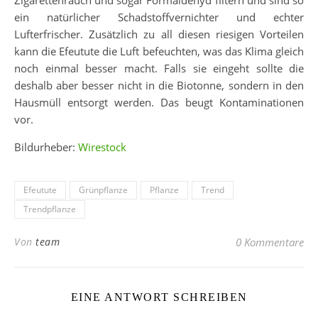
ein natürlicher Schadstoffvernichter und echter
Lufterfrischer. Zusätzlich zu all diesen riesigen Vorteilen
kann die Efeutute die Luft befeuchten, was das Klima gleich
noch einmal besser macht. Falls sie eingeht sollte die
deshalb aber besser nicht in die Biotonne, sondern in den
Hausmüll entsorgt werden. Das beugt Kontaminationen
vor.
Bildurheber:
Wirestock
Efeutute
Grünpflanze
Pflanze
Trend
Trendpflanze
Von
team
0 Kommentare
EINE ANTWORT SCHREIBEN