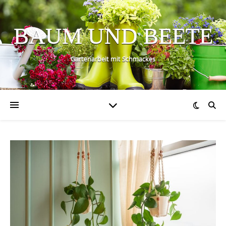
BAUM UND BEETE
Gartenarbeit mit Schmackes