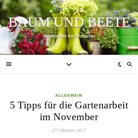
BAUM UND BEETE
Gartenarbeit mit Schmackes
ALLGEMEIN
5 Tipps für die Gartenarbeit
im November
27. Oktober 2017