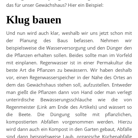
das für unser Gewächshaus? Hier ein Beispiel:
Klug bauen
Und nun wird auch klar, weshalb wir uns jetzt schon mit
der Planung des Baus befassen. Nehmen wir
beispielsweise die Wasserversorgung und den Dünger den
die Pflanzen erhalten sollen. Beides sollte man im Vorfeld
mit einplanen. Regenwasser ist in einer Permakultur die
beste Art die Pflanzen zu bewässern. Wir haben deshalb
vor, einen Regenwasserspeicher in der Nähe des Ortes an
dem das Gewächshaus stehen soll, aufzustellen. Entweder
man gießt die Pflanzen dann von Hand oder man verlegt
unterirdische Bewässerungsschläuche wie die von
Regenmeister (Link am Ende des Artikels) und wässert so
die Beete. Die Düngung sollte mit pflanzlichen,
kompostierten Abfällen vorgenommen werden. Hierzu
wird dann auch ein Kompost in den Garten gebaut, Abfälle
sind dann beispielsweise Laub, organische Küchenabfälle