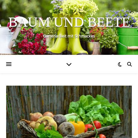
BAUM UND BEETE
Gartenarbeit mit Schmackes