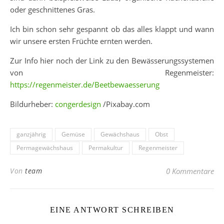
oder geschnittenes Gras.
Ich bin schon sehr gespannt ob das alles klappt und wann
wir unsere ersten Früchte ernten werden.
Zur Info hier noch der Link zu den Bewässerungssystemen
von Regenmeister:
https://regenmeister.de/Beetbewaesserung
Bildurheber:
congerdesign
/Pixabay.com
ganzjährig
Gemüse
Gewächshaus
Obst
Permagewächshaus
Permakultur
Regenmeister
Von
team
0 Kommentare
EINE ANTWORT SCHREIBEN