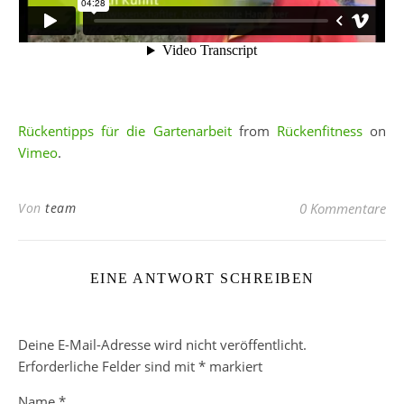
Rückentipps für die Gartenarbeit
from
Rückenfitness
on
Vimeo
.
Von
team
0 Kommentare
EINE ANTWORT SCHREIBEN
Deine E-Mail-Adresse wird nicht veröffentlicht.
Erforderliche Felder sind mit
*
markiert
Name
*