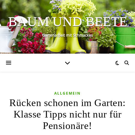
BAUM UND BEETE
Gartenarbeit mit Schmackes
ALLGEMEIN
Rücken schonen im Garten:
Klasse Tipps nicht nur für
Pensionäre!