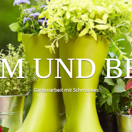
M UND B
Gartenarbeit mit Schmackes