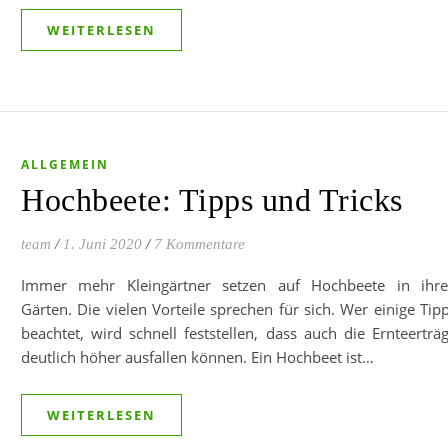
WEITERLESEN
ALLGEMEIN
Hochbeete: Tipps und Tricks
team
/
1. Juni 2020
/
7 Kommentare
Immer mehr Kleingärtner setzen auf Hochbeete in ihr
Gärten. Die vielen Vorteile sprechen für sich. Wer einige Tip
beachtet, wird schnell feststellen, dass auch die Ernteerträ
deutlich höher ausfallen können. Ein Hochbeet ist…
WEITERLESEN