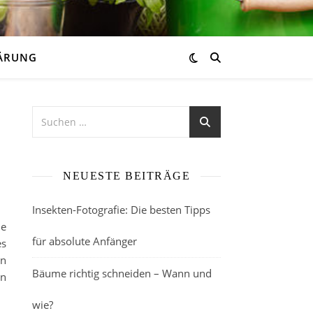
ÄRUNG
NEUESTE BEITRÄGE
Insekten-Fotografie: Die besten Tipps
de
für absolute Anfänger
es
en
Bäume richtig schneiden – Wann und
en
wie?