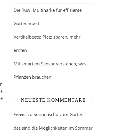
Die Ruwi Multiharke für effiziente
Gartenarbeit
Vertikalbeete: Platz sparen, mehr
ernten
Mit smartem Sensor verstehen, was
Pflanzen brauchen
en
ps
ge
NEUESTE KOMMENTARE
zu
Sonnenschutz im Garten –
Verena
das sind die Möglichkeiten im Sommer