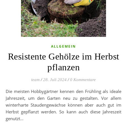
ALLGEMEIN
Resistente Gehölze im Herbst
pflanzen
team
/
28. Juli 2024
/
0 Kommentare
Die meisten Hobbygärtner kennen den Frühling als ideale
Jahreszeit, um den Garten neu zu gestalten. Vor allem
winterharte Staudengewächse können aber auch gut im
Herbst gepflanzt werden. So kann auch diese Jahreszeit
genutzt…