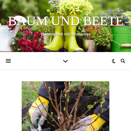
BAUM UND BEETE
Gartenarbeit mit Schmackes