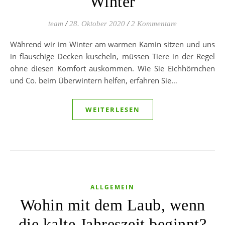
Winter
team
/
28. Oktober 2020
/
2 Kommentare
Während wir im Winter am warmen Kamin sitzen und uns
in flauschige Decken kuscheln, müssen Tiere in der Regel
ohne diesen Komfort auskommen. Wie Sie Eichhörnchen
und Co. beim Überwintern helfen, erfahren Sie…
WEITERLESEN
ALLGEMEIN
Wohin mit dem Laub, wenn
die kalte Jahreszeit beginnt?