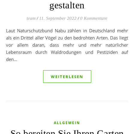
gestalten
team
/
11. September 2022
/
0 Kommentare
Laut Naturschutzbund Nabu zählen in Deutschland mehr
als ein Drittel aller Vögel zu den bedrohten Arten. Das liegt
vor allem daran, dass mehr und mehr natürlicher
Lebensraum durch Waldrodungen und Pestiziden auf
den…
WEITERLESEN
ALLGEMEIN
So bereiten Sie Ihren Garten