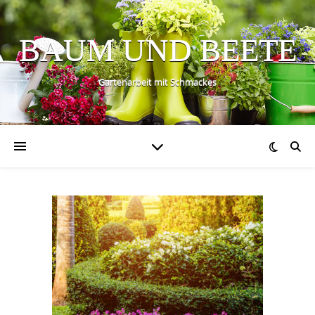
BAUM UND BEETE
Gartenarbeit mit Schmackes