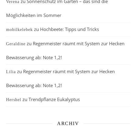
zu
Sonnenschutz im Garten – das sind die
Verena
Möglichkeiten im Sommer
zu
Hochbeete: Tipps und Tricks
mobilkelebek
zu
Regenmeister räumt mit System zur Hecken
Geraldine
Bewässerung ab: Note 1,2!
zu
Regenmeister räumt mit System zur Hecken
Lilia
Bewässerung ab: Note 1,2!
zu
Trendpflanze Eukalyptus
Hershel
ARCHIV