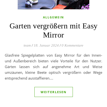
ALLGEMEIN
Garten vergrößern mit Easy
Mirror
team
/
18. Januar 2024
/
0 Kommentare
Glasfreie Spiegelplatten von Easy Mirror für den Innen-
und Außenbereich bieten viele Vorteile für den Nutzer.
Gärten lassen sich auf angenehme Art und Weise
umzäunen, kleine Beete optisch vergrößern oder Wege
entsprechend ausstaffieren.…
WEITERLESEN