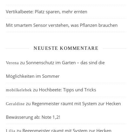
Vertikalbeete: Platz sparen, mehr ernten
Mit smartem Sensor verstehen, was Pflanzen brauchen
NEUESTE KOMMENTARE
zu
Sonnenschutz im Garten – das sind die
Verena
Möglichkeiten im Sommer
zu
Hochbeete: Tipps und Tricks
mobilkelebek
zu
Regenmeister räumt mit System zur Hecken
Geraldine
Bewässerung ab: Note 1,2!
zu
Regenmeister räumt mit System zur Hecken
Lilia