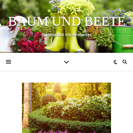
BAUM UND BEETE
Gartenarbeit mit Schmackes