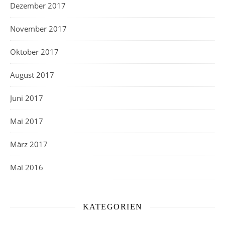
Dezember 2017
November 2017
Oktober 2017
August 2017
Juni 2017
Mai 2017
März 2017
Mai 2016
KATEGORIEN