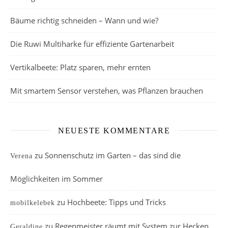
Bäume richtig schneiden – Wann und wie?
Die Ruwi Multiharke für effiziente Gartenarbeit
Vertikalbeete: Platz sparen, mehr ernten
Mit smartem Sensor verstehen, was Pflanzen brauchen
NEUESTE KOMMENTARE
zu
Sonnenschutz im Garten – das sind die
Verena
Möglichkeiten im Sommer
zu
Hochbeete: Tipps und Tricks
mobilkelebek
zu
Regenmeister räumt mit System zur Hecken
Geraldine