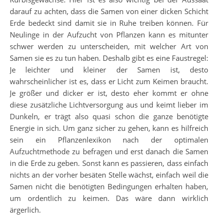
darauf zu achten, dass die Samen von einer dicken Schicht
Erde bedeckt sind damit sie in Ruhe treiben können. Für
Neulinge in der Aufzucht von Pflanzen kann es mitunter
schwer werden zu unterscheiden, mit welcher Art von
Samen sie es zu tun haben. Deshalb gibt es eine Faustregel:
Je leichter und kleiner der Samen ist, desto
wahrscheinlicher ist es, dass er Licht zum Keimen braucht.
Je größer und dicker er ist, desto eher kommt er ohne
diese zusätzliche Lichtversorgung aus und keimt lieber im
Dunkeln, er trägt also quasi schon die ganze benötigte
Energie in sich. Um ganz sicher zu gehen, kann es hilfreich
sein ein Pflanzenlexikon nach der optimalen
Aufzuchtmethode zu befragen und erst danach die Samen
in die Erde zu geben. Sonst kann es passieren, dass einfach
nichts an der vorher besäten Stelle wächst, einfach weil die
Samen nicht die benötigten Bedingungen erhalten haben,
um ordentlich zu keimen. Das wäre dann wirklich
ärgerlich.