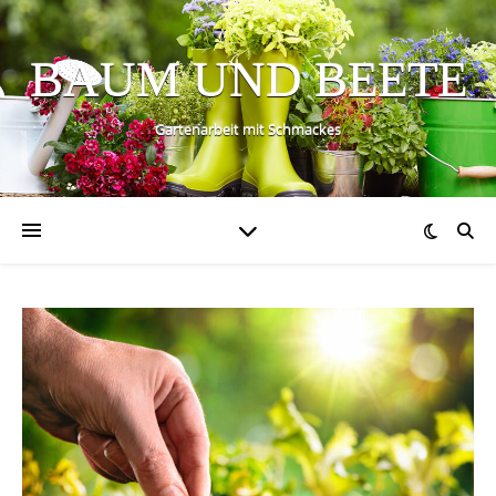
BAUM UND BEETE
Gartenarbeit mit Schmackes