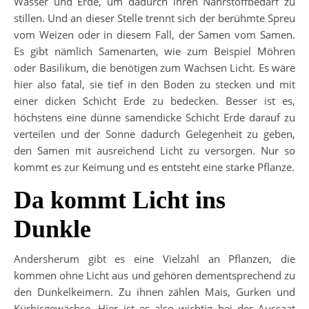
Wasser und Erde, um dadurch ihren Nährstoffbedarf zu
stillen. Und an dieser Stelle trennt sich der berühmte Spreu
vom Weizen oder in diesem Fall, der Samen vom Samen.
Es gibt nämlich Samenarten, wie zum Beispiel Möhren
oder Basilikum, die benötigen zum Wachsen Licht. Es wäre
hier also fatal, sie tief in den Boden zu stecken und mit
einer dicken Schicht Erde zu bedecken. Besser ist es,
höchstens eine dünne samendicke Schicht Erde darauf zu
verteilen und der Sonne dadurch Gelegenheit zu geben,
den Samen mit ausreichend Licht zu versorgen. Nur so
kommt es zur Keimung und es entsteht eine starke Pflanze.
Da kommt Licht ins
Dunkle
Andersherum gibt es eine Vielzahl an Pflanzen, die
kommen ohne Licht aus und gehören dementsprechend zu
den Dunkelkeimern. Zu ihnen zählen Mais, Gurken und
Kürbisgewächse. Hier ist es also wichtig bei der Aussaat