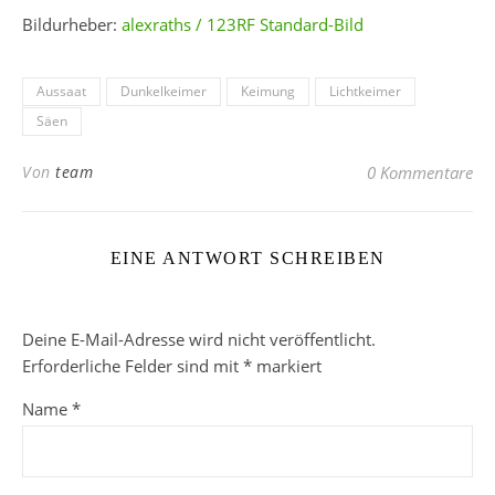
Bildurheber:
alexraths / 123RF Standard-Bild
Aussaat
Dunkelkeimer
Keimung
Lichtkeimer
Säen
Von
team
0 Kommentare
EINE ANTWORT SCHREIBEN
Deine E-Mail-Adresse wird nicht veröffentlicht.
Erforderliche Felder sind mit
*
markiert
Name
*