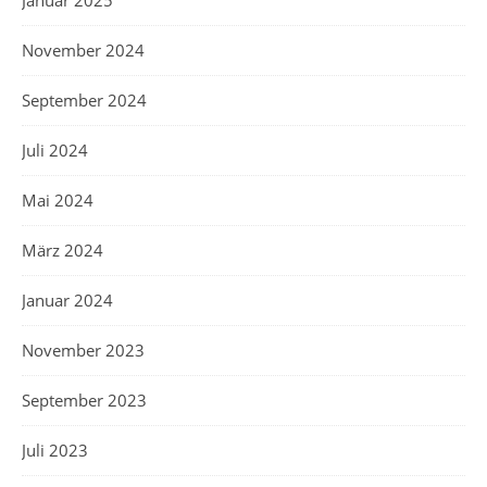
Januar 2025
November 2024
September 2024
Juli 2024
Mai 2024
März 2024
Januar 2024
November 2023
September 2023
Juli 2023