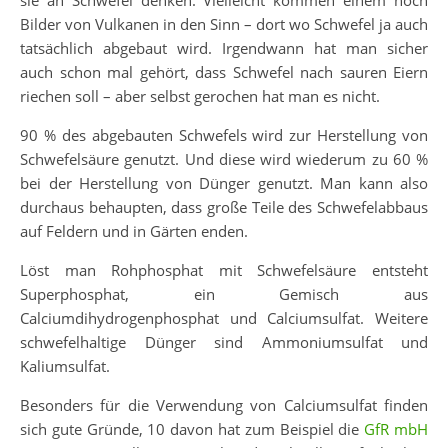
sie an Schwefel denken. Vielleicht kommen einem noch
Bilder von Vulkanen in den Sinn – dort wo Schwefel ja auch
tatsächlich abgebaut wird. Irgendwann hat man sicher
auch schon mal gehört, dass Schwefel nach sauren Eiern
riechen soll – aber selbst gerochen hat man es nicht.
90 % des abgebauten Schwefels wird zur Herstellung von
Schwefelsäure genutzt. Und diese wird wiederum zu 60 %
bei der Herstellung von Dünger genutzt. Man kann also
durchaus behaupten, dass große Teile des Schwefelabbaus
auf Feldern und in Gärten enden.
Löst man Rohphosphat mit Schwefelsäure entsteht
Superphosphat, ein Gemisch aus
Calciumdihydrogenphosphat und Calciumsulfat. Weitere
schwefelhaltige Dünger sind Ammoniumsulfat und
Kaliumsulfat.
Besonders für die Verwendung von Calciumsulfat finden
sich gute Gründe, 10 davon hat zum Beispiel die
GfR mbH