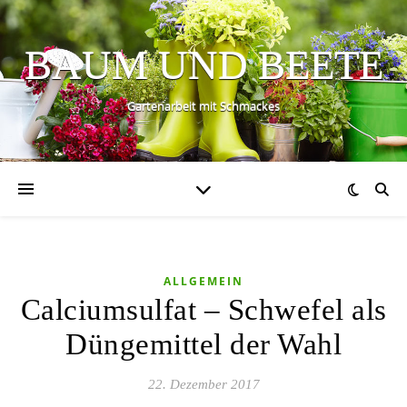
BAUM UND BEETE
Gartenarbeit mit Schmackes
ALLGEMEIN
Calciumsulfat – Schwefel als
Düngemittel der Wahl
22. Dezember 2017