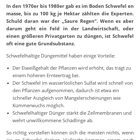
In den 1970er bis 1980er gab es im Boden Schwefel en
masse, bis zu 100 kg je Hektar zählten die Experten.
Schuld daran war der „Saure Regen“. Wenn es aber
darum geht ein Feld in der Landwirtschaft, oder
einen größeren Privatgarten zu düngen, ist Schwefel
oft eine gute Grundsubstanz.
Schwefelhaltige Düngemittel haben einige Vorteile:
Der Eiweißgehalt der Pflanzen wird erhöht, das trägt zu
einem höheren Ernteertrag bei.
Der Schwefel im wasserlöslichen Sulfat wird schnell von
den Pflanzen aufgenommen, dadurch ist etwa ein
schneller Ausgleich von Mangelerscheinungen wie
Kümmerwuchs möglich.
Schwefelhaltiger Dünger stärkt die Zellmembranen und
wehrt unwillkommene Schädlinge ab.
So richtig vorstellen können sich die meisten nichts, wenn