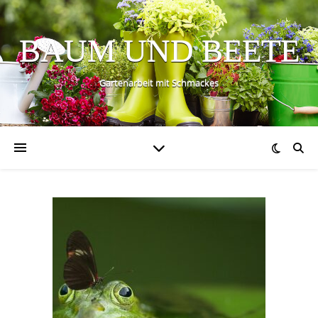
BAUM UND BEETE
Gartenarbeit mit Schmackes