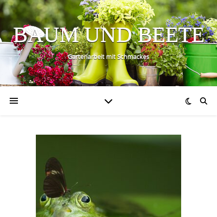
BAUM UND BEETE
Gartenarbeit mit Schmackes