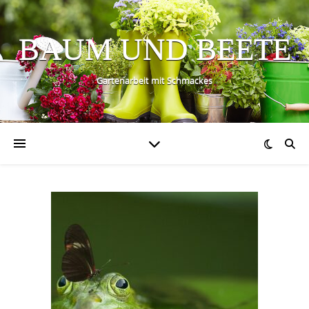
BAUM UND BEETE
Gartenarbeit mit Schmackes