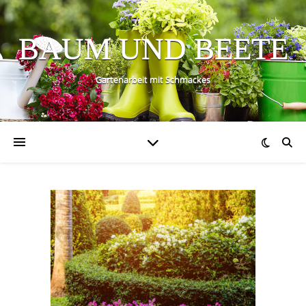
BAUM UND BEETE
Gartenarbeit mit Schmackes