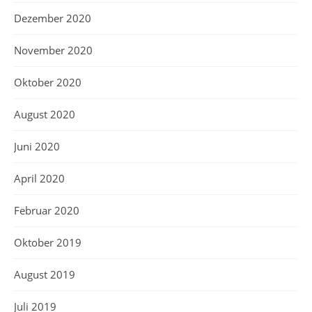
Dezember 2020
November 2020
Oktober 2020
August 2020
Juni 2020
April 2020
Februar 2020
Oktober 2019
August 2019
Juli 2019