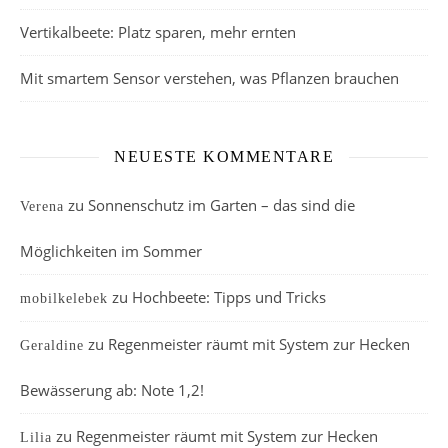
Vertikalbeete: Platz sparen, mehr ernten
Mit smartem Sensor verstehen, was Pflanzen brauchen
NEUESTE KOMMENTARE
zu
Sonnenschutz im Garten – das sind die
Verena
Möglichkeiten im Sommer
zu
Hochbeete: Tipps und Tricks
mobilkelebek
zu
Regenmeister räumt mit System zur Hecken
Geraldine
Bewässerung ab: Note 1,2!
zu
Regenmeister räumt mit System zur Hecken
Lilia