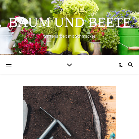
BAUM UND BEETE
Gartenarbeit mit Schmackes