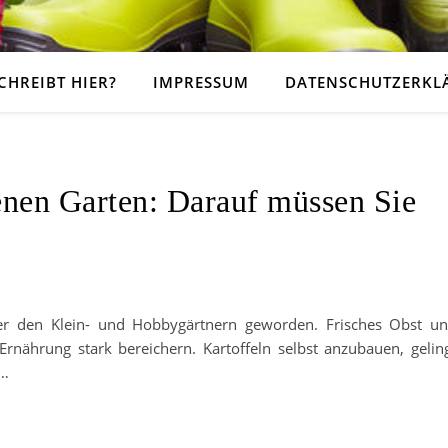
CHREIBT HIER?
IMPRESSUM
DATENSCHUTZERKL
enen Garten: Darauf müssen Sie
ter den Klein- und Hobbygärtnern geworden. Frisches Obst u
ährung stark bereichern. Kartoffeln selbst anzubauen, gelin
t…