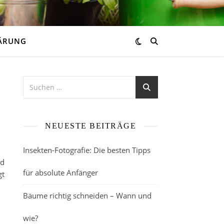
ÄRUNG
NEUESTE BEITRÄGE
Insekten-Fotografie: Die besten Tipps
nd
für absolute Anfänger
gt
Bäume richtig schneiden – Wann und
wie?