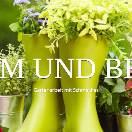
M UND B
Gartenarbeit mit Schmackes