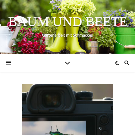
BAUM UND BEETE
Gartenarbeit mit Schmackes