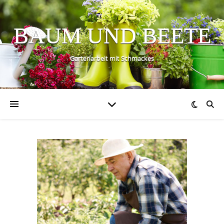
BAUM UND BEETE
Gartenarbeit mit Schmackes