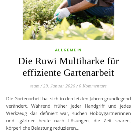
ALLGEMEIN
Die Ruwi Multiharke für
effiziente Gartenarbeit
team
/
29. Januar 2026
/
0 Kommentare
Die Gartenarbeit hat sich in den letzten Jahren grundlegend
verändert. Während früher jeder Handgriff und jedes
Werkzeug klar definiert war, suchen Hobbygärtnerinnen
und -gärtner heute nach Lösungen, die Zeit sparen,
körperliche Belastung reduzieren…