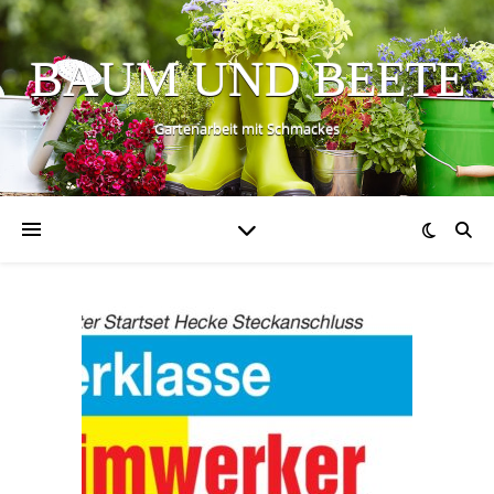
BAUM UND BEETE
Gartenarbeit mit Schmackes