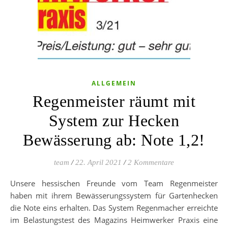
ALLGEMEIN
Regenmeister räumt mit
System zur Hecken
Bewässerung ab: Note 1,2!
team
/
22. April 2021
/
2 Kommentare
Unsere hessischen Freunde vom Team Regenmeister
haben mit ihrem Bewässerungssystem für Gartenhecken
die Note eins erhalten. Das System Regenmacher erreichte
im Belastungstest des Magazins Heimwerker Praxis eine