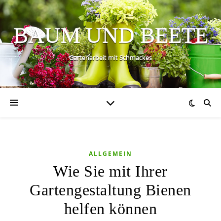
BAUM UND BEETE
Gartenarbeit mit Schmackes
ALLGEMEIN
Wie Sie mit Ihrer
Gartengestaltung Bienen
helfen können